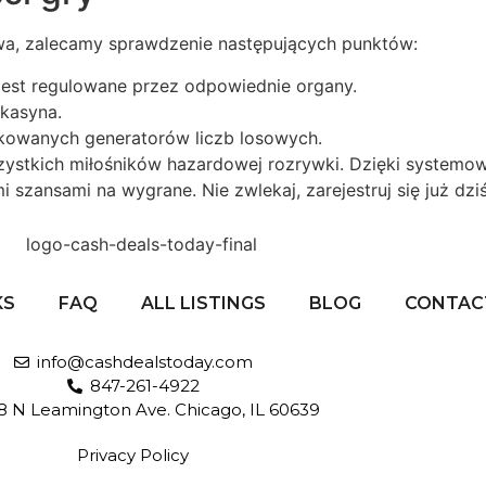
iwa, zalecamy sprawdzenie następujących punktów:
 jest regulowane przez odpowiednie organy.
 kasyna.
ikowanych generatorów liczb losowych.
zystkich miłośników hazardowej rozrywki. Dzięki systemo
zansami na wygrane. Nie zwlekaj, zarejestruj się już dziś 
KS
FAQ
ALL LISTINGS
BLOG
CONTAC
info@cashdealstoday.com
847-261-4922
8 N Leamington Ave. Chicago, IL 60639
Privacy Policy