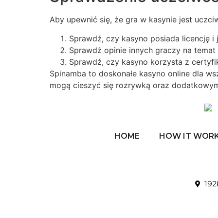
Aby upewnić się, że gra w kasynie jest uczc
Sprawdź, czy kasyno posiada licencję i
Sprawdź opinie innych graczy na temat
Sprawdź, czy kasyno korzysta z certyf
Spinamba to doskonałe kasyno online dla ws
mogą cieszyć się rozrywką oraz dodatkowymi s
HOME
HOW IT WOR
192