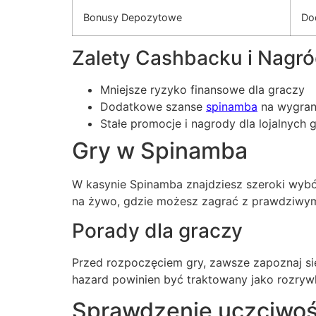
Bonusy Depozytowe
Do
Zalety Cashbacku i Nagr
Mniejsze ryzyko finansowe dla graczy
Dodatkowe szanse
spinamba
na wygran
Stałe promocje i nagrody dla lojalnych 
Gry w Spinamba
W kasynie Spinamba znajdziesz szeroki wybór 
na żywo, gdzie możesz zagrać z prawdziwym
Porady dla graczy
Przed rozpoczęciem gry, zawsze zapoznaj się
hazard powinien być traktowany jako rozrywk
Sprawdzenie uczciwoś