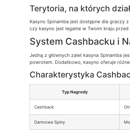
Terytoria, na których dzi
Kasyno Spinamba jest dostępne dla graczy z 
czy kasyno jest legalne w Twoim kraju przed
System Cashbacku i 
Jedną z głównych zalet kasyna Spinamba je
powrotem. Dodatkowo, kasyno oferuje różneg
Charakterystyka Cashbac
Typ Nagrody
Cashback
Ot
Darmowe Spiny
Mo