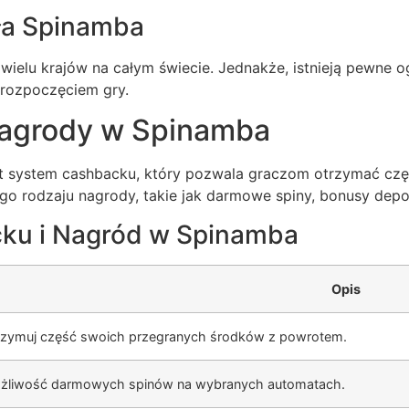
ała Spinamba
wielu krajów na całym świecie. Jednakże, istnieją pewne o
 rozpoczęciem gry.
Nagrody w Spinamba
st system cashbacku, który pozwala graczom otrzymać cz
o rodzaju nagrody, takie jak darmowe spiny, bonusy depoz
ku i Nagród w Spinamba
Opis
rzymuj część swoich przegranych środków z powrotem.
żliwość darmowych spinów na wybranych automatach.