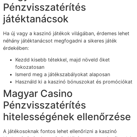
Pénzvisszatérítés
játéktanácsok
Ha új vagy a kaszinó játékok világában, érdemes lehet
néhány játéktanácsot megfogadni a sikeres játék
érdekében:
Kezdd kisebb tétekkel, majd növeld őket
fokozatosan
Ismerd meg a játékszabályokat alaposan
Használd ki a kaszinó bónuszokat és promóciókat
Magyar Casino
Pénzvisszatérítés
hitelességének ellenőrzése
A játékosoknak fontos lehet ellenőrizni a kaszinó