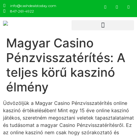
info@cashdealstoday.com
847-261-4922
Magyar Casino
Pénzvisszatérítés: A
teljes körű kaszinó
élmény
Üdvözöljük a Magyar Casino Pénzvisszatérítés online
kaszinó értékelésében! Mint egy 15 éve online kaszinó
játékos, szeretném megosztani veletek tapasztalataimat
és tudásomat a magyar Casino Pénzvisszatérítésről. Ez
az online kaszinó nem csak hogy szórakoztató és