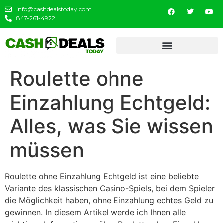
info@cashdealstoday.com
847-261-4922
Roulette ohne
Einzahlung Echtgeld:
Alles, was Sie wissen
müssen
Roulette ohne Einzahlung Echtgeld ist eine beliebte
Variante des klassischen Casino-Spiels, bei dem Spieler
die Möglichkeit haben, ohne Einzahlung echtes Geld zu
gewinnen. In diesem Artikel werde ich Ihnen alle