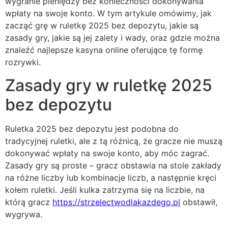
wygranie pieniędzy bez konieczności dokonywania
wpłaty na swoje konto. W tym artykule omówimy, jak
zacząć grę w ruletkę 2025 bez depozytu, jakie są
zasady gry, jakie są jej zalety i wady, oraz gdzie można
znaleźć najlepsze kasyna online oferujące tę formę
rozrywki.
Zasady gry w ruletkę 2025
bez depozytu
Ruletka 2025 bez depozytu jest podobna do
tradycyjnej ruletki, ale z tą różnicą, że gracze nie muszą
dokonywać wpłaty na swoje konto, aby móc zagrać.
Zasady gry są proste – gracz obstawia na stole zakłady
na różne liczby lub kombinacje liczb, a następnie kręci
kołem ruletki. Jeśli kulka zatrzyma się na liczbie, na
którą gracz
https://strzelectwodlakazdego.pl
obstawił,
wygrywa.