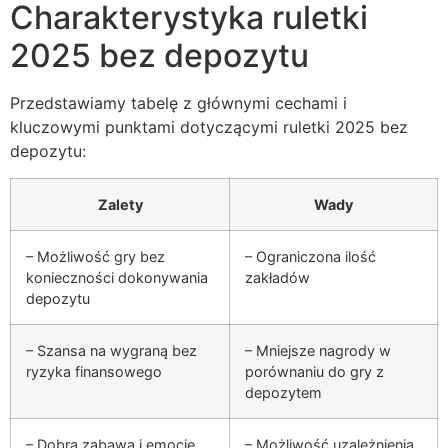
Charakterystyka ruletki
2025 bez depozytu
Przedstawiamy tabelę z głównymi cechami i
kluczowymi punktami dotyczącymi ruletki 2025 bez
depozytu:
Zalety
Wady
– Możliwość gry bez
– Ograniczona ilość
konieczności dokonywania
zakładów
depozytu
– Szansa na wygraną bez
– Mniejsze nagrody w
ryzyka finansowego
porównaniu do gry z
depozytem
– Dobra zabawa i emocje
– Możliwość uzależnienia