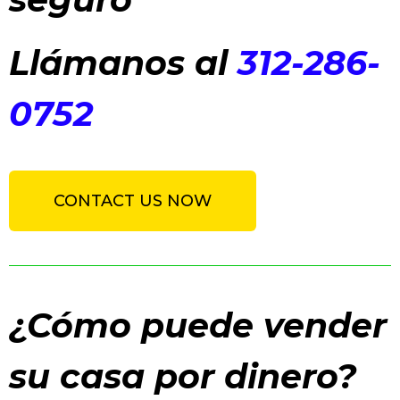
Llámanos al
312-286-
0752
CONTACT US NOW
¿Cómo puede vender
su casa por dinero?